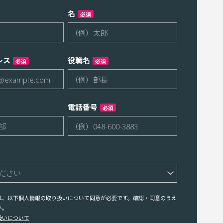
名
必須
レス
役職名
必須
必須
電話番号
必須
は、以下個人情報の取り扱いについて同意が必要です。確認・同意のうえ
い。
扱いについて