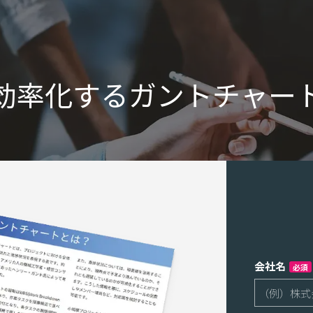
効率化するガントチャー
会社名
必須