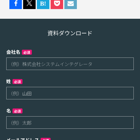
資料ダウンロード
会社名
必須
姓
必須
名
必須
メールアドレス