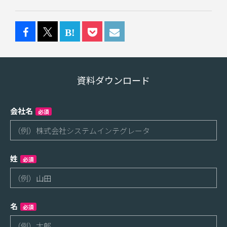
資料ダウンロード
会社名
必須
姓
必須
名
必須