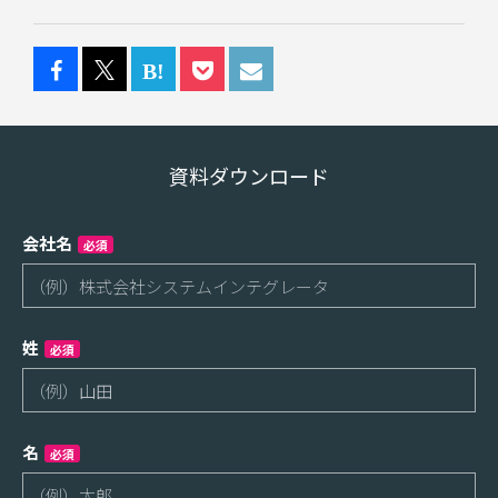
資料ダウンロード
会社名
必須
姓
必須
名
必須