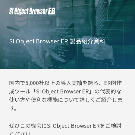
SI Object Browser ER 製品紹介資料
国内で5,000社以上の導入実績を誇る、ER図作
成ツール「SI Object Browser ER」の代表的な
使い方や便利な機能について詳しくご紹介しま
す。
ぜひこの機会にSI Object Browser ERをご検討
ください。