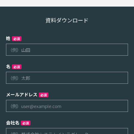
資料ダウンロード
姓
必須
名
必須
メールアドレス
必須
会社名
必須