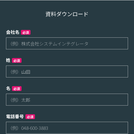
資料ダウンロード
会社名
必須
姓
必須
名
必須
電話番号
必須