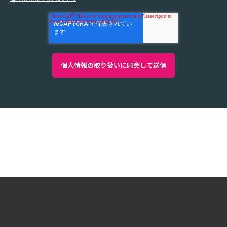
Copyright ©2026 System Integrator Corp. All Rights
Reserved.