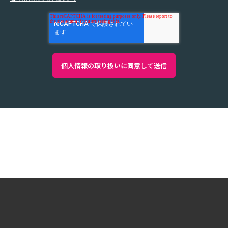
Copyright ©2026 System Integrator Corp. All Rights
Reserved.