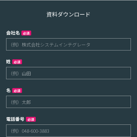
資料ダウンロード
会社名
必須
姓
必須
名
必須
電話番号
必須