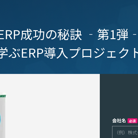
ERP成功の秘訣 ‐第1弾
学ぶERP導入プロジェク
会社名
必須