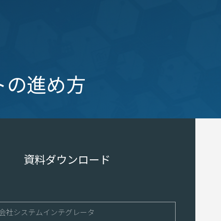
‐
トの進め方
資料ダウンロード