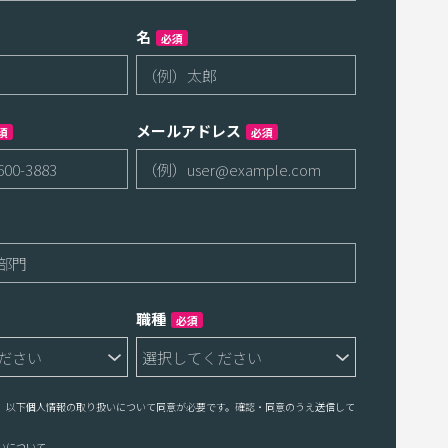
名
必須
メールアドレス
須
必須
職種
必須
、以下個人情報の取り扱いについて同意が必要です。確認・同意のうえ送信して
いについて