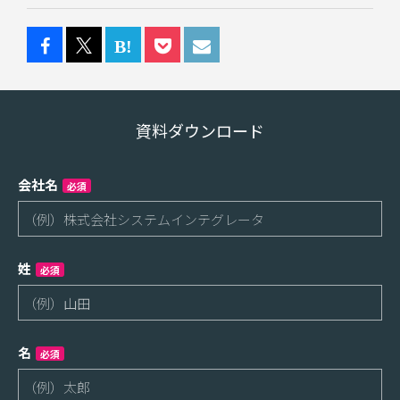
資料ダウンロード
会社名
必須
姓
必須
名
必須