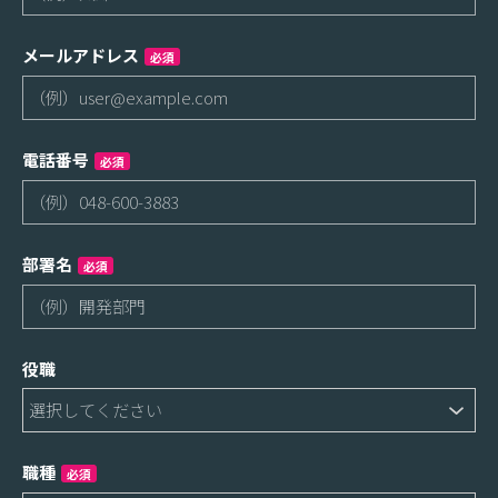
メールアドレス
必須
電話番号
必須
部署名
必須
役職
職種
必須