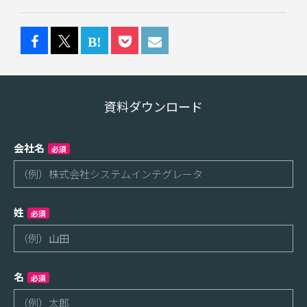
資料ダウンロード
会社名
必須
姓
必須
名
必須