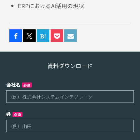
ERPにおけるAI活用の現状
資料ダウンロード
会社名
必須
姓
必須