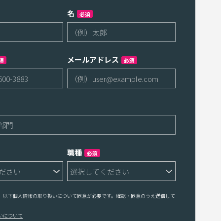
名
必須
メールアドレス
須
必須
職種
必須
、以下個人情報の取り扱いについて同意が必要です。確認・同意のうえ送信して
いについて