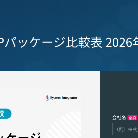
Pパッケージ比較表 202
会社名
必須