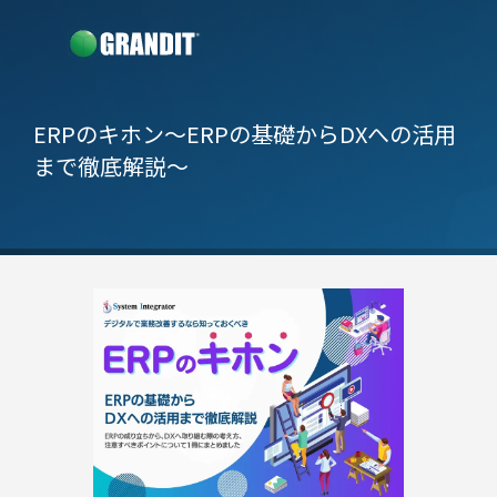
ERPのキホン
～ERPの基礎からDXへの活用
まで徹底解説～