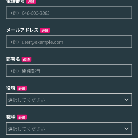
電話番号
必須
メールアドレス
必須
部署名
必須
役職
必須
職種
必須