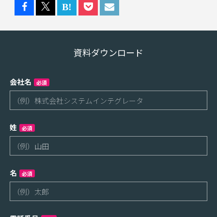
資料ダウンロード
会社名
必須
姓
必須
名
必須