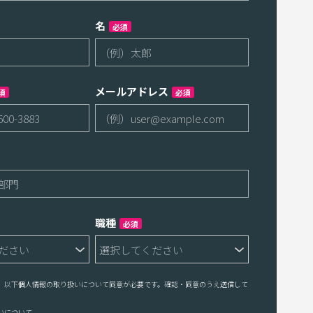
名
必須
メールアドレス
須
必須
職種
必須
、以下個人情報の取り扱いについて同意が必要です。確認・同意のうえ送信して
いについて