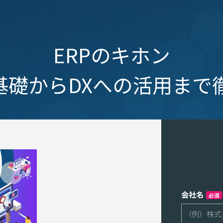
ERPのキホン
の基礎からDXへの活用まで
会社名
必須