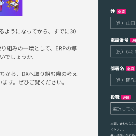
姓
必須
るようになってから、すでに30
電話番号
必
り組みの一環として、ERPの導
いでしょうか。
部署名
必須
ちから、DXへ取り組む際の考え
います。ぜひご覧ください。
役職
必須
本問い合わせには
ください。
個人情報の取り扱