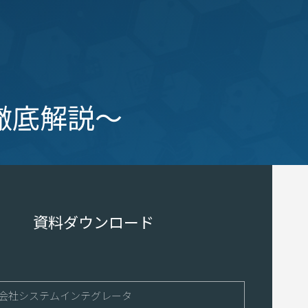
徹底解説～
資料ダウンロード