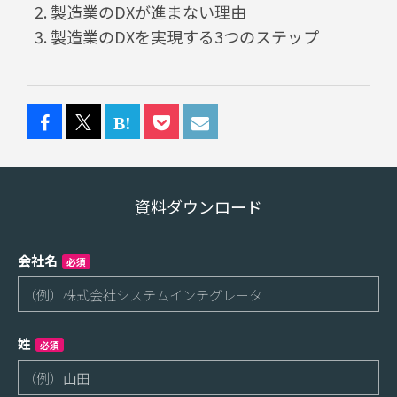
製造業のDXが進まない理由
製造業のDXを実現する3つのステップ
資料ダウンロード
会社名
必須
姓
必須