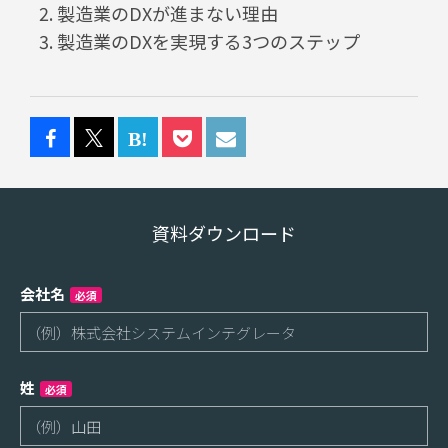
製造業のDXが進まない理由
製造業のDXを実現する3つのステップ
資料ダウンロード
会社名
必須
姓
必須