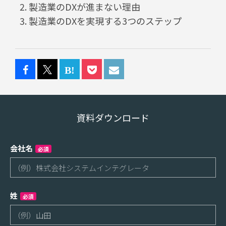
製造業のDXが進まない理由
製造業のDXを実現する3つのステップ
資料ダウンロード
会社名
必須
姓
必須