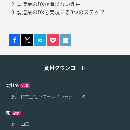
製造業のDXが進まない理由
製造業のDXを実現する3つのステップ
資料ダウンロード
会社名
必須
姓
必須