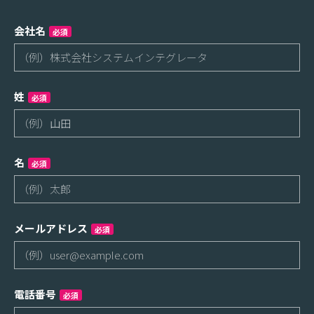
会社名
必須
姓
必須
名
必須
メールアドレス
必須
電話番号
必須