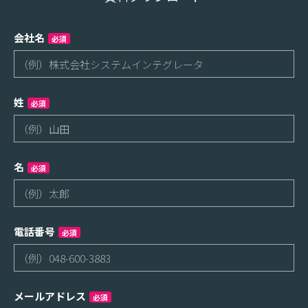
会社名
必須
姓
必須
名
必須
電話番号
必須
メールアドレス
必須