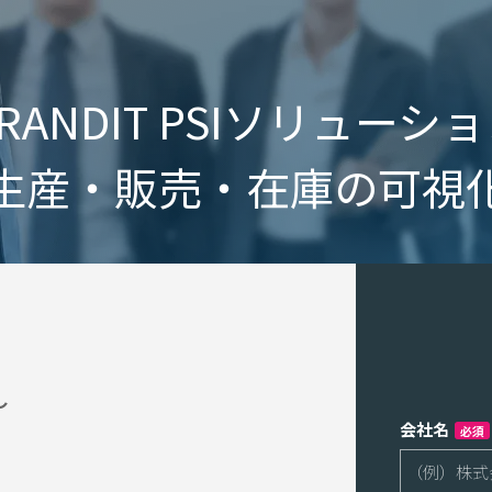
RANDIT PSIソリューシ
 生産・販売・在庫の可視化
～
会社名
必須