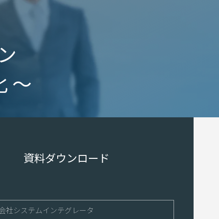
ョン
 ～
資料ダウンロード