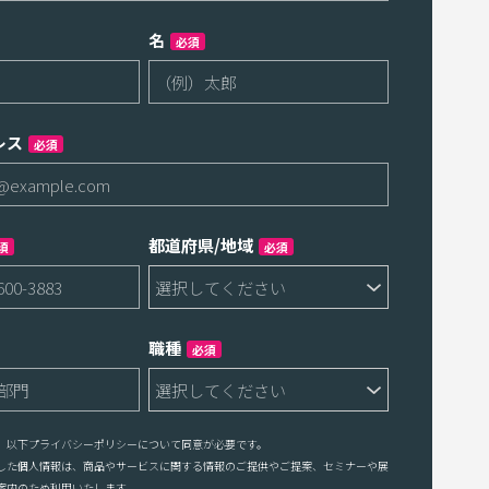
名
必須
レス
必須
都道府県/地域
須
必須
職種
必須
、以下プライバシーポリシーについて同意が必要です。
した個人情報は、商品やサービスに関する情報のご提供やご提案、セミナーや展
案内のため利用いたします。