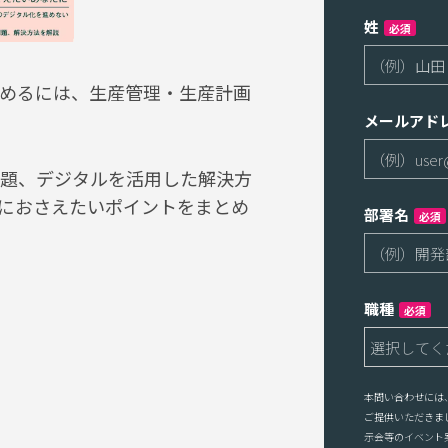
姓
必須
めるには、生産管理・生産計画
メールアド
題、デジタルを活用した解決方
におさえたいポイントをまとめ
部署名
必須
職種
必須
本問い合わせには
ご提供いただきま
示会等のイベント