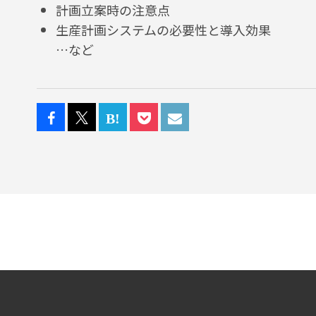
計画立案時の注意点
生産計画システムの必要性と導入効果
…など