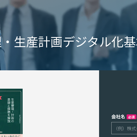
理・生産計画デジタル化基
会社名
必須