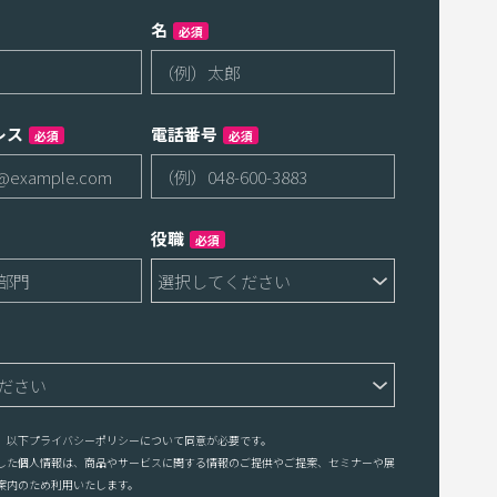
名
必須
レス
電話番号
必須
必須
役職
必須
、以下プライバシーポリシーについて同意が必要です。
した個人情報は、商品やサービスに関する情報のご提供やご提案、セミナーや展
案内のため利用いたします。